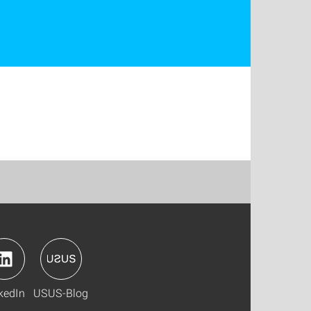
kedIn
USUS-Blog