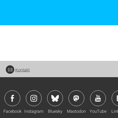
Kontakt
Facebook
Instagram
Bluesky
Mastodon
YouTube
Lin