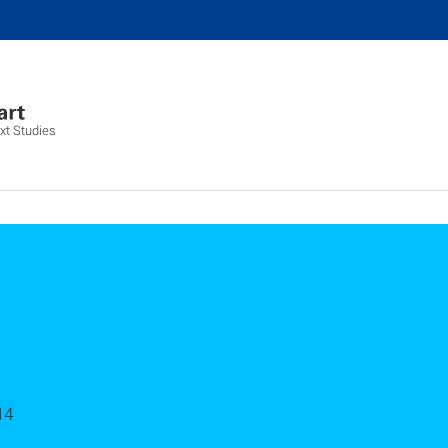
xt Studies
14