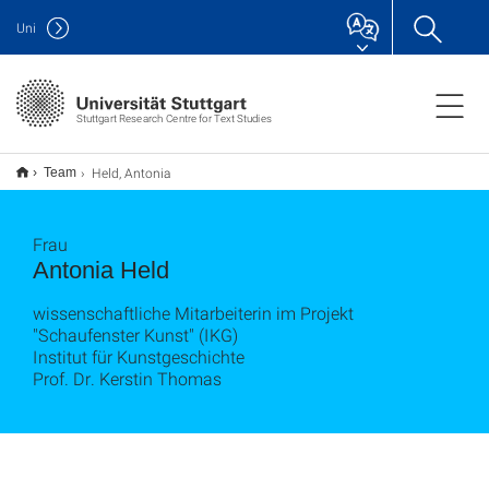
Uni
Stuttgart Research Centre for Text Studies
Held, Antonia
Team
Frau
Antonia Held
wissenschaftliche Mitarbeiterin im Projekt
"Schaufenster Kunst" (IKG)
Institut für Kunstgeschichte
Prof. Dr. Kerstin Thomas