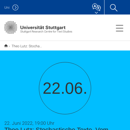
Uni
Stuttgart Research Centre for Text Studies
Theo Lutz: Stochastische Texte. Vom Freiburger Code zum Stuttgarter Code
22.06.
22. Juni 2022, 19:00 Uhr
Theo Lutz: Stochastische Texte. Vom