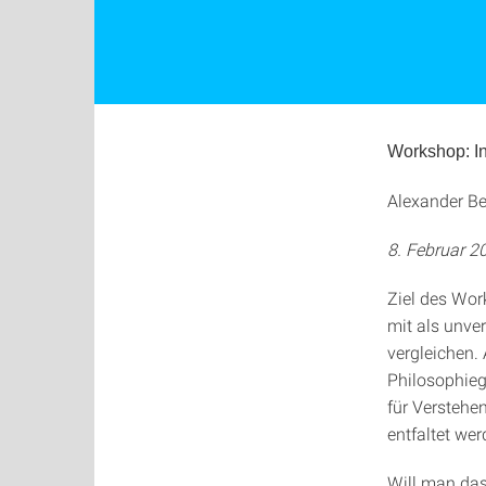
Workshop: In
Alexander Be
8. Februar 2
Ziel des Wor
mit als unve
vergleichen.
Philosophieg
für Verstehe
entfaltet wer
Will man das