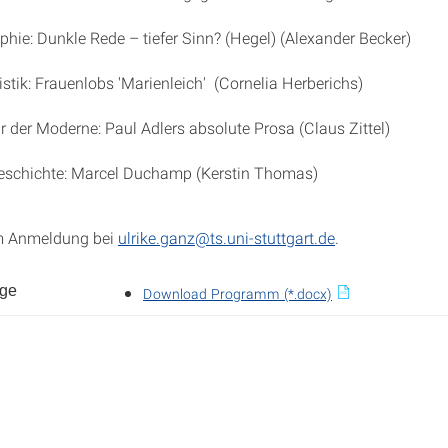
ie: Dunkle Rede – tiefer Sinn? (Hegel) (Alexander Becker)
ik: Frauenlobs 'Marienleich' (Cornelia Herberichs)
 der Moderne: Paul Adlers absolute Prosa (Claus Zittel)
chichte: Marcel Duchamp (Kerstin Thomas)
um Anmeldung bei
ulrike.ganz@ts.uni-stuttgart.de
.
nge
Download Programm (*.docx)