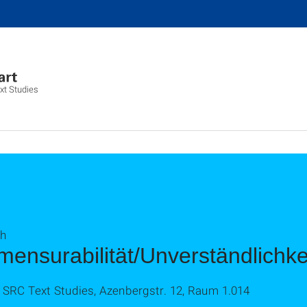
xt Studies
ch
ensurabilität/Unverständlichke
h, SRC Text Studies, Azenbergstr. 12, Raum 1.014