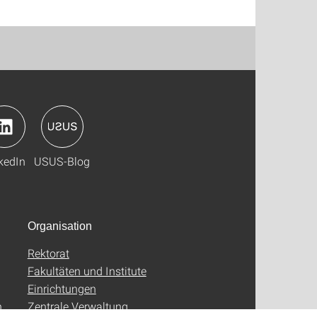
kedIn
USUS-Blog
Organisation
Rektorat
Fakultäten und Institute
Einrichtungen
n
Zentrale Verwaltung