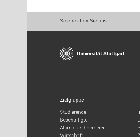
So erreichen Sie uns
Zielgruppe
F
Studierende
Beschäftigte
D
Alumni und Förderer
B
Wirtschaft
Z