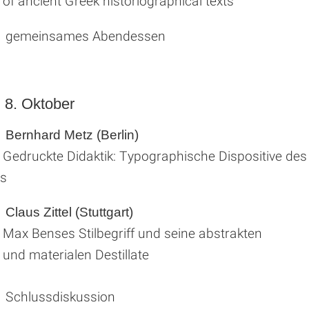
of ancient Greek historiographical texts
r gemeinsames Abendessen
 8. Oktober
Bernhard Metz (Berlin)
Gedruckte Didaktik: Typographische Dispositive des
s
Claus Zittel (Stuttgart)
Max Benses Stilbegriff und seine abstrakten
und materialen Destillate
 Schlussdiskussion