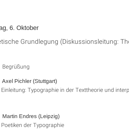
ag, 6. Oktober
etische Grundlegung (Diskussionsleitung: 
r Begrüßung
Axel Pichler (Stuttgart)
Einleitung: Typographie in der Texttheorie und inter
Martin Endres (Leipzig)
Poetiken der Typographie