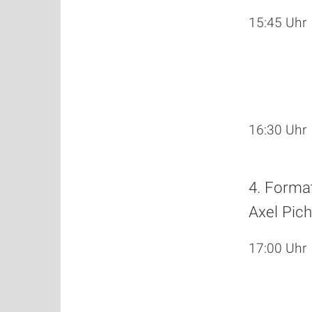
15:45 Uhr
16:30 Uhr
4. Forma
Axel Pich
17:00 Uhr