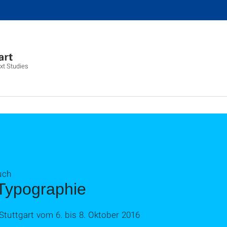
xt Studies
uch
Typographie
tuttgart vom 6. bis 8. Oktober 2016