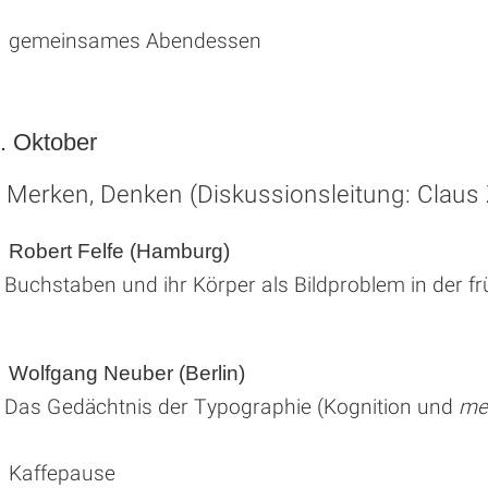
r gemeinsames Abendessen
7. Oktober
 Merken, Denken (Diskussionsleitung: Claus Z
Robert Felfe (Hamburg)
Buchstaben und ihr Körper als Bildproblem in der f
Wolfgang Neuber (Berlin)
Das Gedächtnis der Typographie (Kognition und
me
 Kaffepause