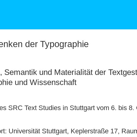
nken der Typographie
, Semantik und Materialität der Textgesta
phie und Wissenschaft
es SRC Text Studies in
Stuttgart
vom
6. bis 8.
t: Universität Stuttgart, Keplerstraße 17, Rau