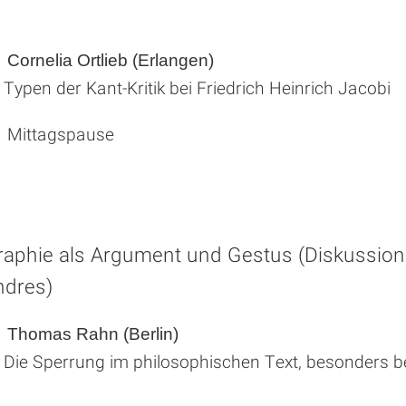
Cornelia Ortlieb (Erlangen)
Typen der Kant-Kritik bei Friedrich Heinrich Jacobi
 Mittagspause
raphie als Argument und Gestus (Diskussions
ndres)
Thomas Rahn (Berlin)
Die Sperrung im philosophischen Text, besonders b