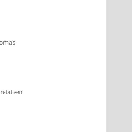
Thomas
pretativen