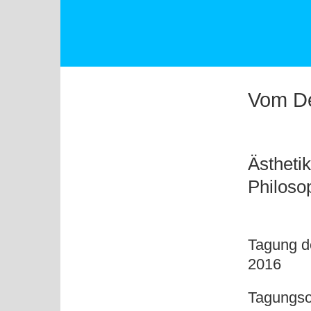
Vom De
Ästhetik
Philoso
Tagung d
2016
Tagungsor