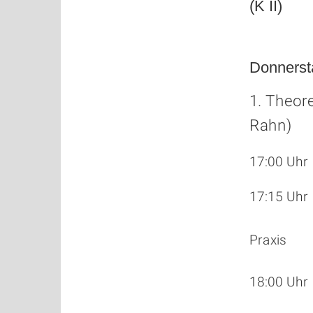
(K II)
Donnerst
1. Theor
Rahn)
17:00 Uh
17:15 Uhr
Praxis
18:00 Uhr