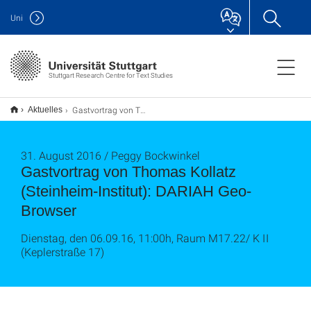
Uni
Stuttgart Research Centre for Text Studies
Gastvortrag von Thomas Kollatz (Steinheim-Institut): DARIAH Geo-Browser
Aktuelles
31. August 2016 / Peggy Bockwinkel
Gastvortrag von Thomas Kollatz
(Steinheim-Institut): DARIAH Geo-
Browser
Dienstag, den 06.09.16, 11:00h, Raum M17.22/ K II
(Keplerstraße 17)