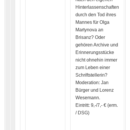
Hinterlassenschaften
durch den Tod ihres
Mannes für Olga
Martynova an
Brisanz? Oder
gehören Archive und
Erinnerungsstücke
nicht ohnehin immer
zum Leben einer
Schriftstellerin?
Moderation: Jan
Bürger und Lorenz
Wesemann.
Eintritt: 9,-/7,- € (erm.
/ DSG)