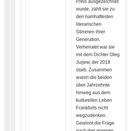
Preis ausgezeichnet
wurde, zählt sie zu
den namhaftesten
literarischen
Stimmen ihrer
Generation.
Verheiratet war sie
mit dem Dichter Oleg
Jurjew, der 2018
starb. Zusammen
waren die beiden
über Jahrzehnte
hinweg aus dem
kulturellen Leben
Frankfurts nicht
wegzudenken.
Gewinnt die Frage
nach den eigenen