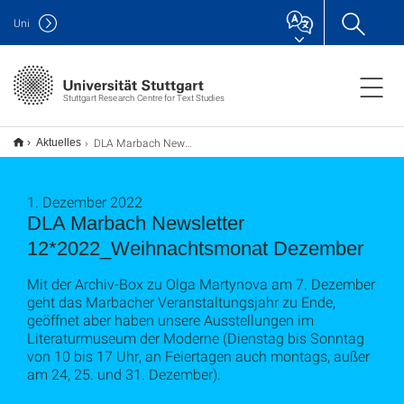
Uni
Stuttgart Research Centre for Text Studies
DLA Marbach Newsletter 12*2022_Weihnachtsmonat Dezember
Aktuelles
1. Dezember 2022
DLA Marbach Newsletter
12*2022_Weihnachtsmonat Dezember
Mit der Archiv-Box zu Olga Martynova am 7. Dezember
geht das Marbacher Veranstaltungsjahr zu Ende,
geöffnet aber haben unsere Ausstellungen im
Literaturmuseum der Moderne (Dienstag bis Sonntag
von 10 bis 17 Uhr, an Feiertagen auch montags, außer
am 24, 25. und 31. Dezember).