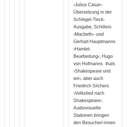
›Julius Cäsar‹-
Übersetzung in der
Schlegel-Tieck-
Ausgabe, Schillers
›Macbeth‹- und
Gerhart Hauptmanns
›Hamlet-
Bearbeitung‹, Hugo
von Hofmanns
thals
›Shakespeare und
wir‹, aber auch
Friedrich Silchers
›Volkslied nach
Shakespeare‹.
Audiovisuelle
Stationen bringen
den Besucher/-innen