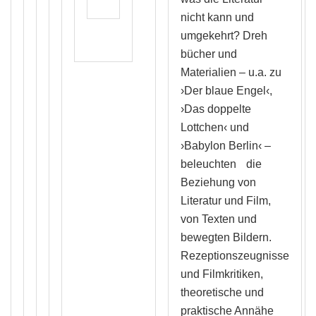
nicht kann und
umgekehrt? Dreh
bücher und
Materialien – u.a. zu
›Der blaue Engel‹,
›Das doppelte
Lottchen‹ und
›Babylon Berlin‹ –
beleuchten
die
Beziehung von
Literatur und Film,
von Texten und
bewegten Bildern.
Rezeptionszeugnisse
und Filmkritiken,
theoretische und
praktische Annähe