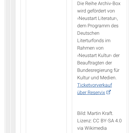
Die Reihe Archiv-Box
wird gefördert von
›Neustart Literatur‹,
dem Programm des
Deutschen
Literturfonds im
Rahmen von
›Neustart Kultur‹ der
Beauftragten der
Bundesregierung für
Kultur und Medien.
Ticketvorverkauf
über Reservix
Bild: Martin Kraft.
Lizenz: CC BY-SA 4.0
via Wikimedia