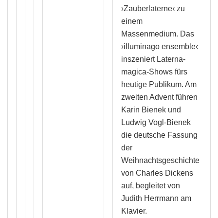
›Zauberlaterne‹ zu
einem
Massenmedium. Das
›illuminago ensemble‹
inszeniert Laterna-
magica-Shows fürs
heutige Publikum. Am
zweiten Advent führen
Karin Bienek und
Ludwig Vogl-Bienek
die deutsche Fassung
der
Weihnachtsgeschichte
von Charles Dickens
auf, begleitet von
Judith Herrmann am
Klavier.